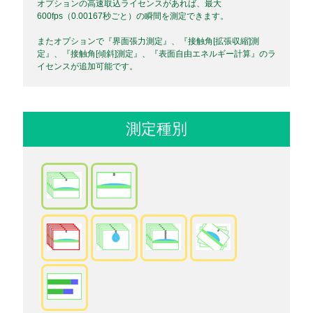
オプションの高速取込ライセンスがあれば、最大
600fps（0.00167秒ごと）の瞬間を測定できます。
またオプションで『界面張力測定』、『接触角[拡張収縮]測
定』、『接触角[傾斜]測定』、『表面自由エネルギー計算』のラ
イセンスが追加可能です。
測定種別