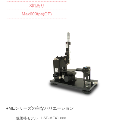
X軸あり
Max600fps(OP)
MEシリーズの主なバリエーション
低価格モデル LSE-ME41