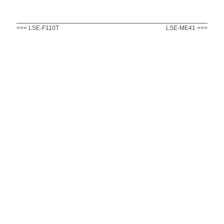
LSE-F110T
LSE-ME41