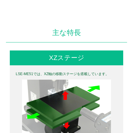
主な特長
XZステージ
LSE-ME51では、XZ軸の移動ステージを搭載しています。