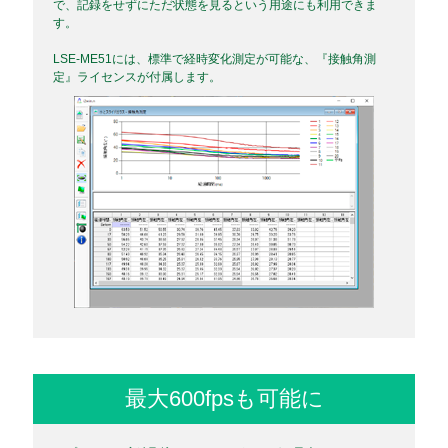
で、記録をせずにただ状態を見るという用途にも利用できま
す。
LSE-ME51には、標準で経時変化測定が可能な、『接触角測
定』ライセンスが付属します。
最大600fpsも可能に