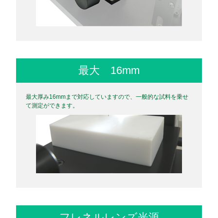
最大 16mm
最大厚み16mmまで対応していますので、一般的な試料を乗せ
て測定ができます。
フレネルレンズ光源