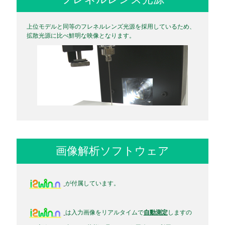
上位モデルと同等のフレネルレンズ光源を採用しているため、
拡散光源に比べ鮮明な映像となります。
画像解析ソフトウェア
が付属しています。
は入力画像をリアルタイムで
自動測定
しますの