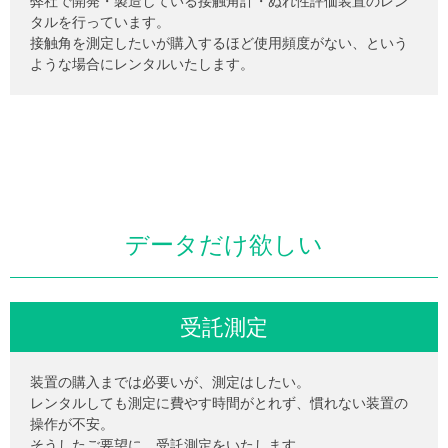
弊社で開発・製造している接触角計・ぬれ性評価装置のレン
タルを行っています。
接触角を測定したいが購入するほど使用頻度がない、という
ような場合にレンタルいたします。
データだけ欲しい
受託測定
装置の購入までは必要いが、測定はしたい。
レンタルしても測定に費やす時間がとれず、慣れない装置の
操作が不安。
そうしたご要望に、受託測定をいたします。